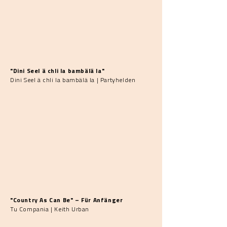
"Dini Seel ä chli la bambälä la"
Dini Seel ä chli la bambälä la | Partyhelden
"Country As Can Be" – Für Anfänger
Tu Compania | Keith Urban