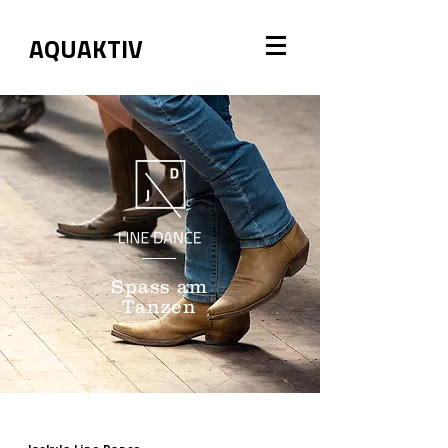
AQUAKTIV
Spass am
Tanzen