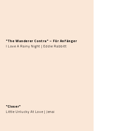
"The Wanderer Contra" – Für Anfänger
I Love A Rainy Night | Eddie Rabbitt
"Closer"
Little Unlucky At Love | Jenai