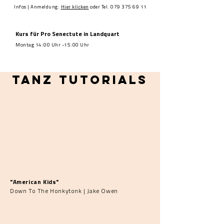
Infos | Anmeldung:
Hier klick
en
oder Tel.
079 375 69 11
Kurs für Pro Senectute
in Landquart
Montag 14:00 Uhr -15:00 Uhr
Tanz Tutorials
"American Kids"
Down To The Honkytonk | Jake Owen