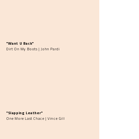
"Want U Back"
Dirt On My Boots | John Pardi
"Slapping Leather"
One More Last Chace | Vince Gill