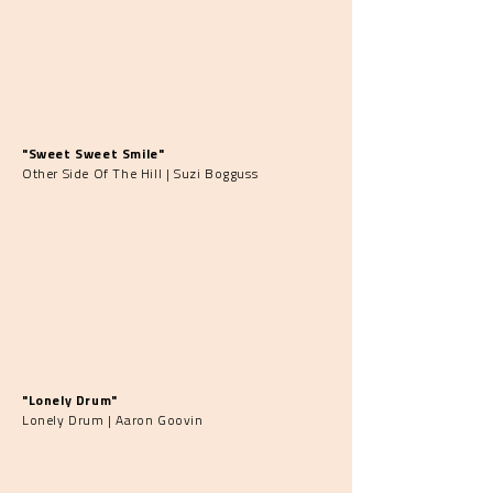
"Sweet Sweet Smile"
Other Side Of The Hill | Suzi Bogguss
"Lonely Drum"
Lonely Drum | Aaron Goovin